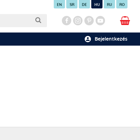
EN
SR
DE
HU
RU
RO
Bejelentkezés