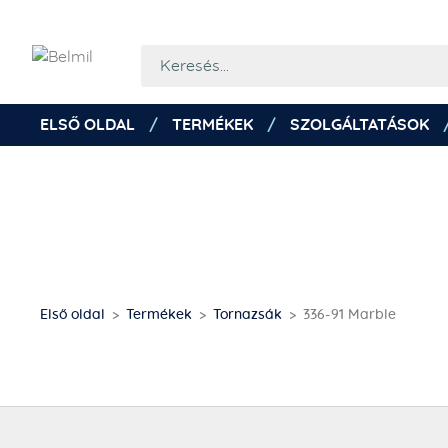
ELSŐ OLDAL
TERMÉKEK
SZOLGÁLTATÁSOK
Első oldal
Termékek
Tornazsák
336-91 Marble