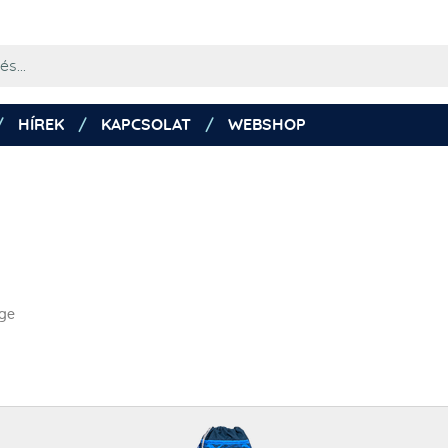
HÍREK
KAPCSOLAT
WEBSHOP
age