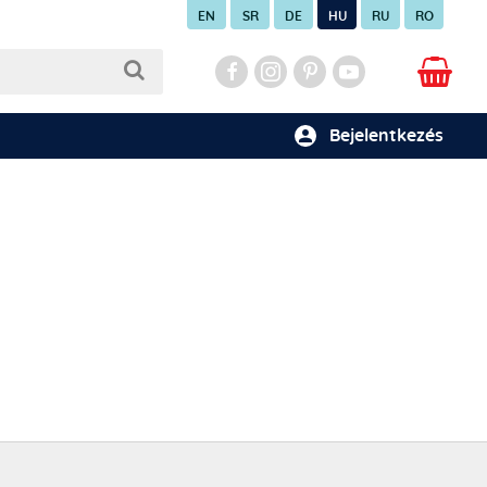
EN
SR
DE
HU
RU
RO
Bejelentkezés