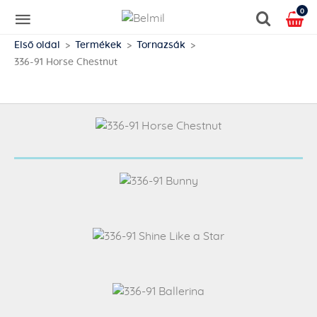
0
Első oldal
Termékek
Tornazsák
336-91 Horse Chestnut