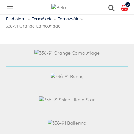
0
Első oldal
Termékek
Tornazsák
336-91 Orange Camouflage