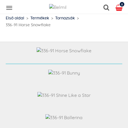
0
Első oldal
Termékek
Tornazsák
336-91 Horse Snowflake