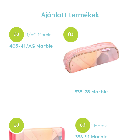
Ajánlott termékek
405-41/AG Marble
335-78 Marble
336-91 Marble