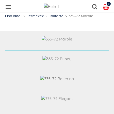
0
Első oldal
Termékek
Tolltartó
335-72 Marble