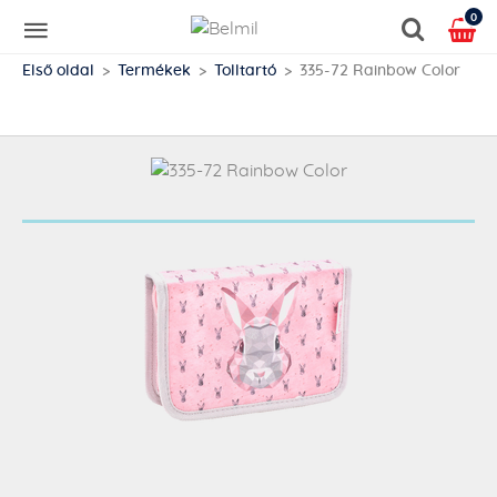
0
Első oldal
Termékek
Tolltartó
335-72 Rainbow Color