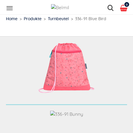
0
Home
Produkte
Turnbeutel
336-91 Blue Bird