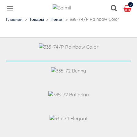
0
Главная
Товары
Пенал
335-74/P Rainbow Color