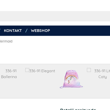
KONTAKT
WEBSHOP
 Mermaid