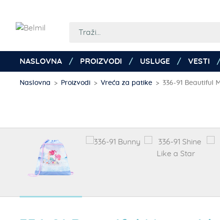
NASLOVNA
PROIZVODI
USLUGE
VESTI
Naslovna
Proizvodi
Vreća za patike
336-91 Beautiful