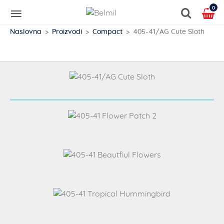
0
Naslovna
Proizvodi
Compact
405-41/AG Cute Sloth