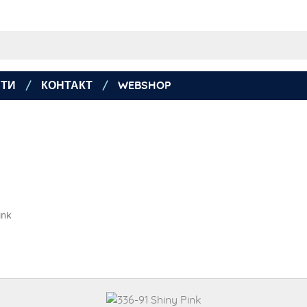
ТИ
КОНТАКТ
WEBSHOP
ink