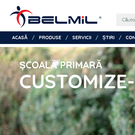
ACASĂ
PRODUSE
SERVICII
ȘTIRI
CON
ȘCOALĂ PRIMARĂ
CUSTOMIZE